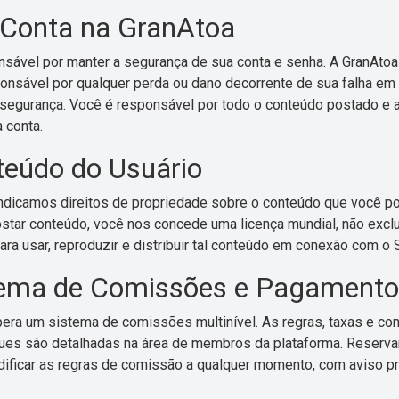
 Conta na GranAtoa
sável por manter a segurança de sua conta e senha. A GranAto
onsável por qualquer perda ou dano decorrente de sua falha em 
segurança. Você é responsável por todo o conteúdo postado e a
 conta.
teúdo do Usuário
ndicamos direitos de propriedade sobre o conteúdo que você po
ostar conteúdo, você nos concede uma licença mundial, não exclu
para usar, reproduzir e distribuir tal conteúdo em conexão com o 
tema de Comissões e Pagament
era um sistema de comissões multinível. As regras, taxas e co
ues são detalhadas na área de membros da plataforma. Reserv
dificar as regras de comissão a qualquer momento, com aviso p