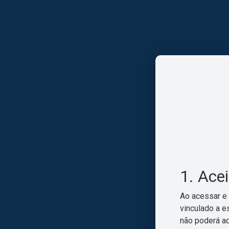
1. Ace
Ao acessar e 
vinculado a e
não poderá ac